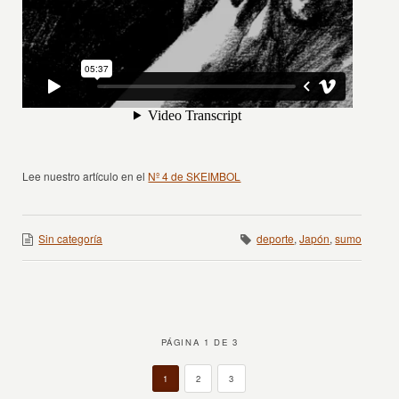
Lee nuestro artículo en el
Nº 4 de SKEIMBOL
Sin categoría
deporte
,
Japón
,
sumo
PÁGINA 1 DE 3
1
2
3