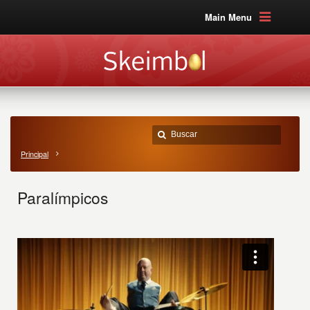
Main Menu
Principal
Paralímpicos