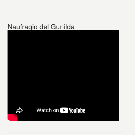
Naufragio del Gunilda