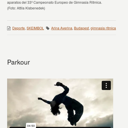
aparatos del 33º Campeonato Europeo de Gimnasia Rítmica.
(Foto: Attila Kisbenedek)
Deporte
,
SKEIMBOL
Arina Averina
,
Budapest
,
gimnasia rítmica
Parkour