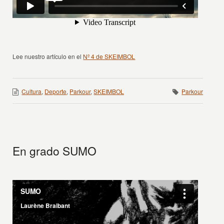
Lee nuestro artículo en el
Nº 4 de SKEIMBOL
Cultura
,
Deporte
,
Parkour
,
SKEIMBOL
Parkour
En grado SUMO