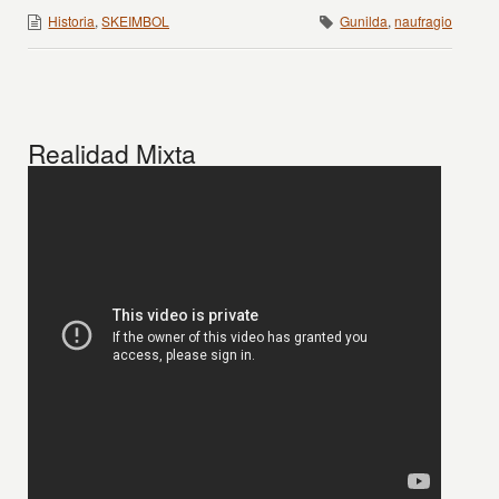
Historia
,
SKEIMBOL
Gunilda
,
naufragio
Realidad Mixta