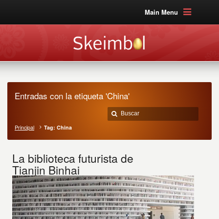
Main Menu
Entradas con la etiqueta 'China'
Principal
Tag: China
La biblioteca futurista de
Tianjin Binhai