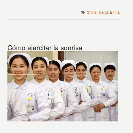
China
,
Tianjin Binhai
Cómo ejercitar la sonrisa