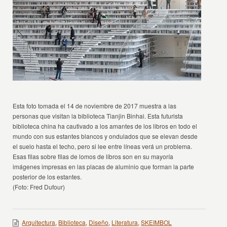
Esta foto tomada el 14 de noviembre de 2017 muestra a las
personas que visitan la biblioteca Tianjin Binhai. Esta futurista
biblioteca china ha cautivado a los amantes de los libros en todo el
mundo con sus estantes blancos y ondulados que se elevan desde
el suelo hasta el techo, pero si lee entre líneas verá un problema.
Esas filas sobre filas de lomos de libros son en su mayoría
imágenes impresas en las placas de aluminio que forman la parte
posterior de los estantes.
(Foto: Fred Dufour)
Arquitectura
,
Biblioteca
,
Diseño
,
Literatura
,
SKEIMBOL