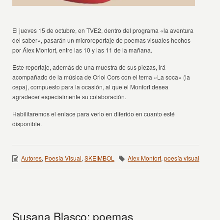
El jueves 15 de octubre, en TVE2, dentro del programa «la aventura
del saber», pasarán un microreportaje de poemas visuales hechos
por Álex Monfort, entre las 10 y las 11 de la mañana.
Este reportaje, además de una muestra de sus piezas, irá
acompañado de la música de Oriol Cors con el tema «La soca» (la
cepa), compuesto para la ocasión, al que el Monfort desea
agradecer especialmente su colaboración.
Habilitaremos el enlace para verlo en diferido en cuanto esté
disponible.
Autores
,
Poesía Visual
,
SKEIMBOL
Alex Monfort
,
poesía visual
Susana Blasco: poemas