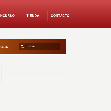
ONCURSO
TIENDA
CONTACTO
biente