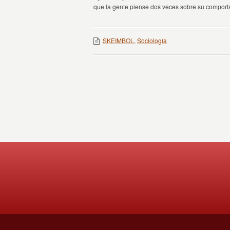
que la gente piense dos veces sobre su comport
SKEIMBOL
,
Sociología