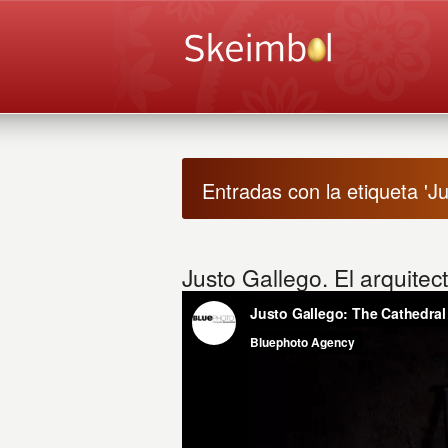
Entradas con la etiqueta 'J
Justo Gallego. El arquitecto