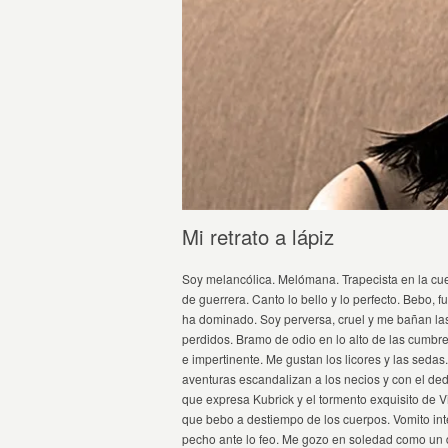
Mi retrato a lápiz
Soy melancólica. Melómana. Trapecista en la cue
de guerrera. Canto lo bello y lo perfecto. Bebo, 
ha dominado. Soy perversa, cruel y me bañan las 
perdidos. Bramo de odio en lo alto de las cumbre
e impertinente. Me gustan los licores y las sedas
aventuras escandalizan a los necios y con el dedo
que expresa Kubrick y el tormento exquisito de V
que bebo a destiempo de los cuerpos. Vomito inte
pecho ante lo feo. Me gozo en soledad como un di