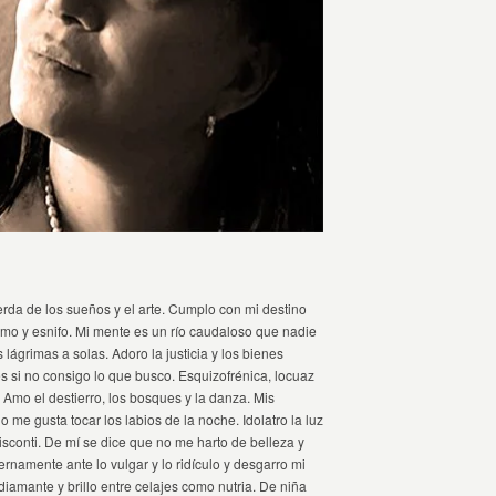
rda de los sueños y el arte. Cumplo con mi destino
fumo y esnifo. Mi mente es un río caudaloso que nadie
lágrimas a solas. Adoro la justicia y los bienes
s si no consigo lo que busco. Esquizofrénica, locuaz
. Amo el destierro, los bosques y la danza. Mis
 me gusta tocar los labios de la noche. Idolatro la luz
isconti. De mí se dice que no me harto de belleza y
rnamente ante lo vulgar y lo ridículo y desgarro mi
amante y brillo entre celajes como nutria. De niña