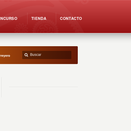
ONCURSO
TIENDA
CONTACTO
rreyero