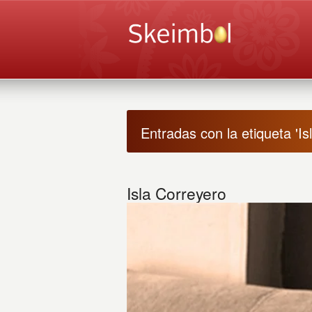
Entradas con la etiqueta 'Is
Isla Correyero