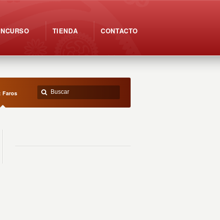
ONCURSO
TIENDA
CONTACTO
: Faros