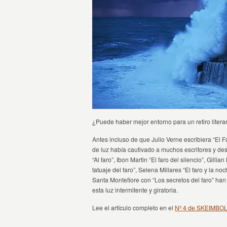
¿Puede haber mejor entorno para un retiro literar
Antes incluso de que Julio Verne escribiera “El F
de luz había cautivado a muchos escritores y desp
“Al faro”, Ibon Martin “El faro del silencio”, Gilli
tatuaje del faro”, Selena Millares “El faro y la no
Santa Montefiore con “Los secretos del faro” han
esta luz intermitente y giratoria.
Lee el artículo completo en el
Nº 4 de SKEIMBO