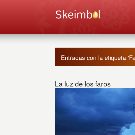
Entradas con la etiqueta 'Fa
La luz de los faros