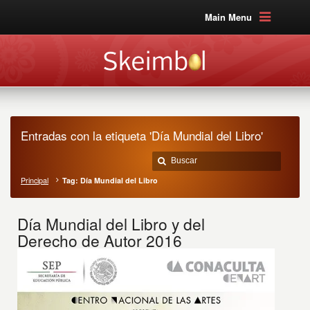
Main Menu
Entradas con la etiqueta 'Día Mundial del Libro'
Principal
Tag: Día Mundial del Libro
Día Mundial del Libro y del
Derecho de Autor 2016