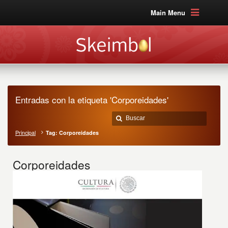
Main Menu
Entradas con la etiqueta 'Corporeidades'
Principal
Tag: Corporeidades
Corporeidades