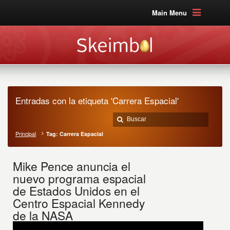
Main Menu
Entradas con la etiqueta 'Carrera Espacial'
Principal
Tag: Carrera Espacial
Mike Pence anuncia el
nuevo programa espacial
de Estados Unidos en el
Centro Espacial Kennedy
de la NASA