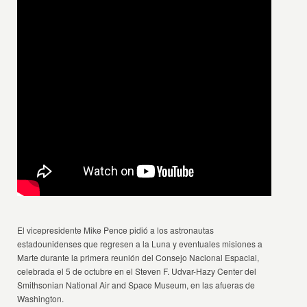
El vicepresidente Mike Pence pidió a los astronautas
estadounidenses que regresen a la Luna y eventuales misiones a
Marte durante la primera reunión del Consejo Nacional Espacial,
celebrada el 5 de octubre en el Steven F. Udvar-Hazy Center del
Smithsonian National Air and Space Museum, en las afueras de
Washington.