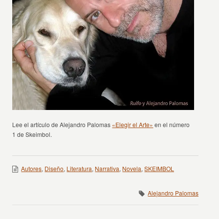
Lee el artículo de Alejandro Palomas
«Elegir el Arte»
en el número
1 de Skeimbol.
Autores
,
Diseño
,
Literatura
,
Narrativa
,
Novela
,
SKEIMBOL
Alejandro Palomas