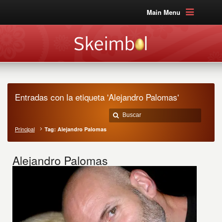
Main Menu
Entradas con la etiqueta 'Alejandro Palomas'
Principal
Tag: Alejandro Palomas
Alejandro Palomas