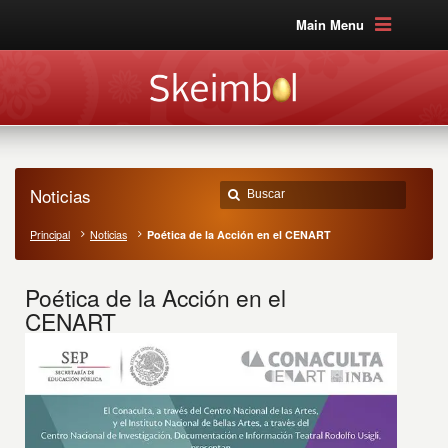
Main Menu
Noticias
Principal
Noticias
Poética de la Acción en el CENART
Poética de la Acción en el
CENART