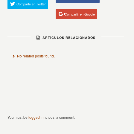
Comparte en Twitter
Compartir en Google
ARTÍCULOS RELACIONADOS
No related posts found.
You must be
logged in
to post a comment.