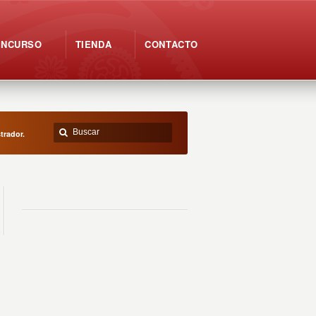
ONCURSO
TIENDA
CONTACTO
trador.