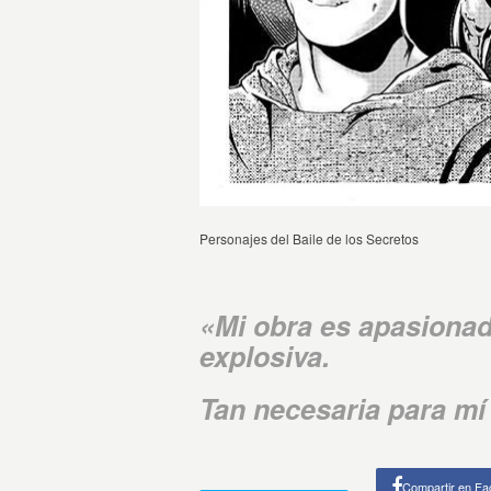
Personajes del Baile de los Secretos
«Mi obra es apasionad
explosiva.
Tan necesaria para mí
Compartir en F