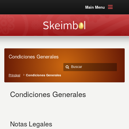
Main Menu
Condiciones Generales
Principal
Condiciones Generales
Condiciones Generales
Notas Legales