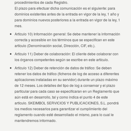
procedimientos de cada Registro.
El plazo para efectuar dicha comunicación es el siguiente: para
dominios existentes antes de la entrada en vigor de la ley, 1 año y
para dominios nuevos posteriores a la entrada en vigor de la ley, 1
mes.
Artículo 10) Información general: Se debe mantener la información
correcta y accesible en los términos que se especifican en este
artículo (Denominación social, Dirección, CIF, etc.).
Artículo 11) Deber de colaboración: El cliente debe colaborar con
los órganos competentes según se escribe en este artículo.
Artículo 12) Deber de retención de datos de tráfico: Se deben
retener los datos de tráfico (ficheros de log de acceso a diferentes
aplicaciones instaladas en su servidor) durante un plazo máximo
de 12 meses. Los detalles del tipo de log a conservar y el plazo
partícular para cada caso se especificaran en un Reglamento que
aún está en desarrollo, tal y como indica el punto 4 de este
artículo. SKEIMBOL SERVICIOS Y PUBLICACIONES, S.L. pondrá
los medios necesarios para garantizar el cumplimiento del
reglamento cuando esté desarrollado el mismo, para lo cual le
mantendremos informado.