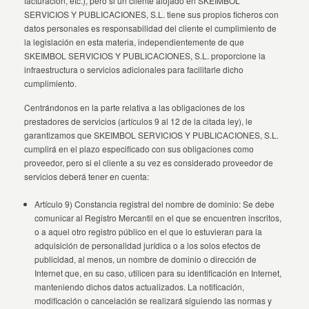
facturación, etc.), pero si un cliente alojado en SKEIMBOL
SERVICIOS Y PUBLICACIONES, S.L. tiene sus propios ficheros con
datos personales es responsabilidad del cliente el cumplimiento de
la legislación en esta materia, independientemente de que
SKEIMBOL SERVICIOS Y PUBLICACIONES, S.L. proporcione la
infraestructura o servicios adicionales para facilitarle dicho
cumplimiento.
Centrándonos en la parte relativa a las obligaciones de los
prestadores de servicios (artículos 9 al 12 de la citada ley), le
garantizamos que SKEIMBOL SERVICIOS Y PUBLICACIONES, S.L.
cumplirá en el plazo especificado con sus obligaciones como
proveedor, pero si el cliente a su vez es considerado proveedor de
servicios deberá tener en cuenta:
Artículo 9) Constancia registral del nombre de dominio: Se debe
comunicar al Registro Mercantil en el que se encuentren inscritos,
o a aquel otro registro público en el que lo estuvieran para la
adquisición de personalidad jurídica o a los solos efectos de
publicidad, al menos, un nombre de dominio o dirección de
Internet que, en su caso, utilicen para su identificación en Internet,
manteniendo dichos datos actualizados. La notificación,
modificación o cancelación se realizará siguiendo las normas y