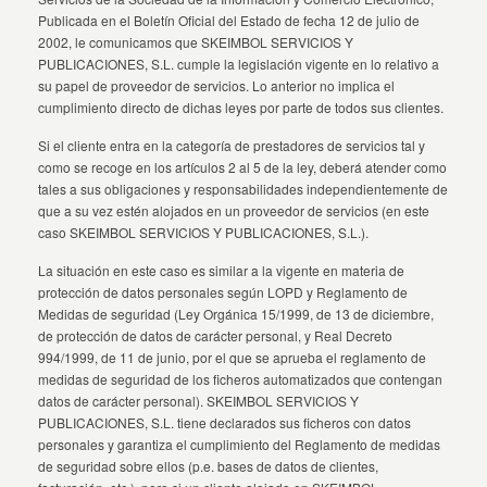
Publicada en el Boletín Oficial del Estado de fecha 12 de julio de
2002, le comunicamos que SKEIMBOL SERVICIOS Y
PUBLICACIONES, S.L. cumple la legislación vigente en lo relativo a
su papel de proveedor de servicios. Lo anterior no implica el
cumplimiento directo de dichas leyes por parte de todos sus clientes.
Si el cliente entra en la categoría de prestadores de servicios tal y
como se recoge en los artículos 2 al 5 de la ley, deberá atender como
tales a sus obligaciones y responsabilidades independientemente de
que a su vez estén alojados en un proveedor de servicios (en este
caso SKEIMBOL SERVICIOS Y PUBLICACIONES, S.L.).
La situación en este caso es similar a la vigente en materia de
protección de datos personales según LOPD y Reglamento de
Medidas de seguridad (Ley Orgánica 15/1999, de 13 de diciembre,
de protección de datos de carácter personal, y Real Decreto
994/1999, de 11 de junio, por el que se aprueba el reglamento de
medidas de seguridad de los ficheros automatizados que contengan
datos de carácter personal). SKEIMBOL SERVICIOS Y
PUBLICACIONES, S.L. tiene declarados sus ficheros con datos
personales y garantiza el cumplimiento del Reglamento de medidas
de seguridad sobre ellos (p.e. bases de datos de clientes,