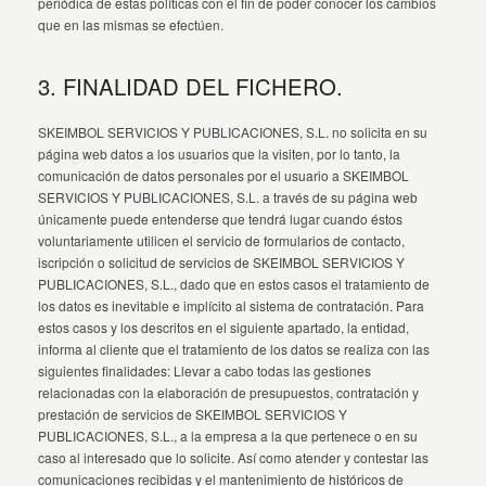
periódica de estas políticas con el fin de poder conocer los cambios
que en las mismas se efectúen.
3. FINALIDAD DEL FICHERO.
SKEIMBOL SERVICIOS Y PUBLICACIONES, S.L. no solicita en su
página web datos a los usuarios que la visiten, por lo tanto, la
comunicación de datos personales por el usuario a SKEIMBOL
SERVICIOS Y PUBLICACIONES, S.L. a través de su página web
únicamente puede entenderse que tendrá lugar cuando éstos
voluntariamente utilicen el servicio de formularios de contacto,
iscripción o solicitud de servicios de SKEIMBOL SERVICIOS Y
PUBLICACIONES, S.L., dado que en estos casos el tratamiento de
los datos es inevitable e implícito al sistema de contratación. Para
estos casos y los descritos en el siguiente apartado, la entidad,
informa al cliente que el tratamiento de los datos se realiza con las
siguientes finalidades: Llevar a cabo todas las gestiones
relacionadas con la elaboración de presupuestos, contratación y
prestación de servicios de SKEIMBOL SERVICIOS Y
PUBLICACIONES, S.L., a la empresa a la que pertenece o en su
caso al interesado que lo solicite. Así como atender y contestar las
comunicaciones recibidas y el mantenimiento de históricos de