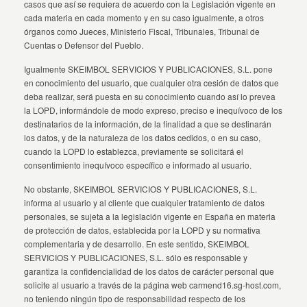
casos que así se requiera de acuerdo con la Legislación vigente en
cada materia en cada momento y en su caso igualmente, a otros
órganos como Jueces, Ministerio Fiscal, Tribunales, Tribunal de
Cuentas o Defensor del Pueblo.
Igualmente SKEIMBOL SERVICIOS Y PUBLICACIONES, S.L. pone
en conocimiento del usuario, que cualquier otra cesión de datos que
deba realizar, será puesta en su conocimiento cuando así lo prevea
la LOPD, informándole de modo expreso, preciso e inequívoco de los
destinatarios de la información, de la finalidad a que se destinarán
los datos, y de la naturaleza de los datos cedidos, o en su caso,
cuando la LOPD lo establezca, previamente se solicitará el
consentimiento inequívoco específico e informado al usuario.
No obstante, SKEIMBOL SERVICIOS Y PUBLICACIONES, S.L.
informa al usuario y al cliente que cualquier tratamiento de datos
personales, se sujeta a la legislación vigente en España en materia
de protección de datos, establecida por la LOPD y su normativa
complementaria y de desarrollo. En este sentido, SKEIMBOL
SERVICIOS Y PUBLICACIONES, S.L. sólo es responsable y
garantiza la confidencialidad de los datos de carácter personal que
solicite al usuario a través de la página web carmend16.sg-host.com,
no teniendo ningún tipo de responsabilidad respecto de los