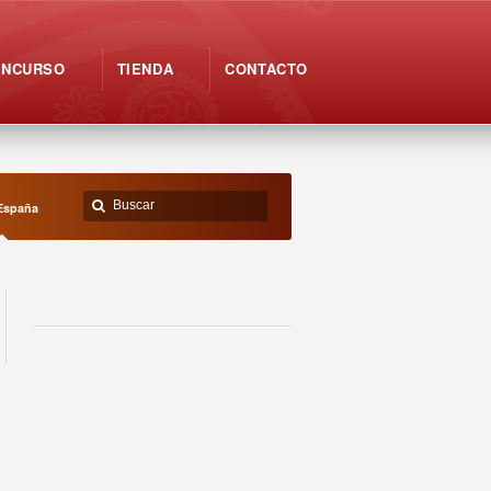
ONCURSO
TIENDA
CONTACTO
España