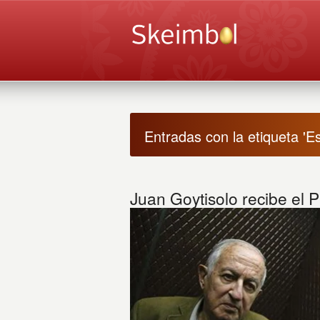
Entradas con la etiqueta 'E
Juan Goytisolo recibe el 